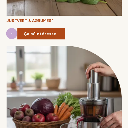
JUS "VERT & AGRUMES"
Ça m'intéresse