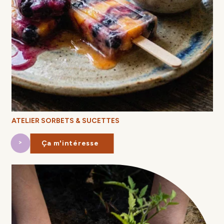
ATELIER SORBETS & SUCETTES
Ça m'intéresse