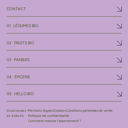
CONTACT
LÉGUMES BIO
01
FRUITS BIO
02
PANIERS
03
ÉPICERIE
04
HELLO BIO
05
Studiowaaz-
Mentions légales
Cookies
Conditions générales de vente
en eskutik
Politique de confidentialité
Comment marche l'abonnement ?