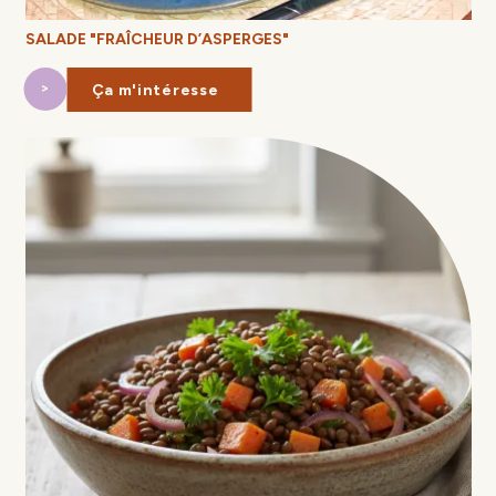
SALADE "FRAÎCHEUR D’ASPERGES"
Ça m'intéresse