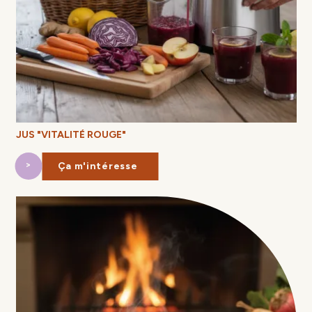
JUS "VITALITÉ ROUGE"
Ça m'intéresse