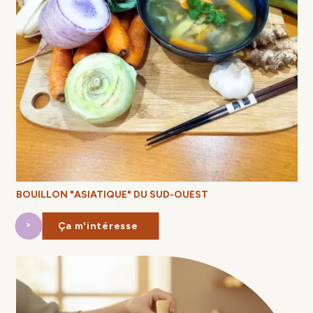
BOUILLON "ASIATIQUE" DU SUD-OUEST
Ça m'intéresse