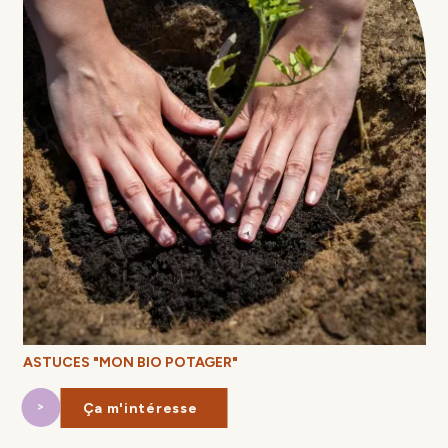
ASTUCES "MON BIO POTAGER"
Ça m'intéresse