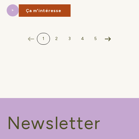
Ça m'intéresse
1
2
3
4
5
Newsletter