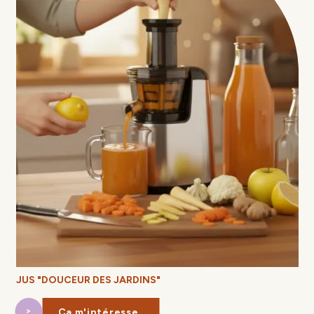
JUS "DOUCEUR DES JARDINS"
Ça m'intéresse