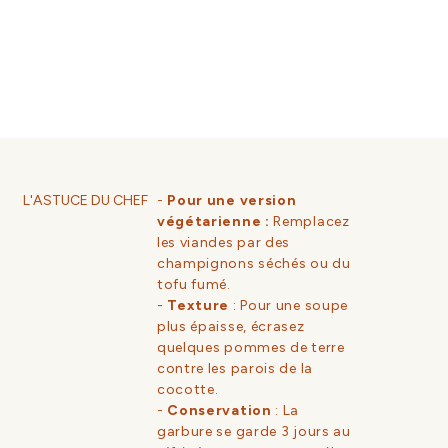
L'ASTUCE DU CHEF
-
Pour une version
végétarienne :
Remplacez
les viandes par des
champignons séchés ou du
tofu fumé.
-
Texture
: Pour une soupe
plus épaisse, écrasez
quelques pommes de terre
contre les parois de la
cocotte.
-
Conservation
: La
garbure se garde 3 jours au