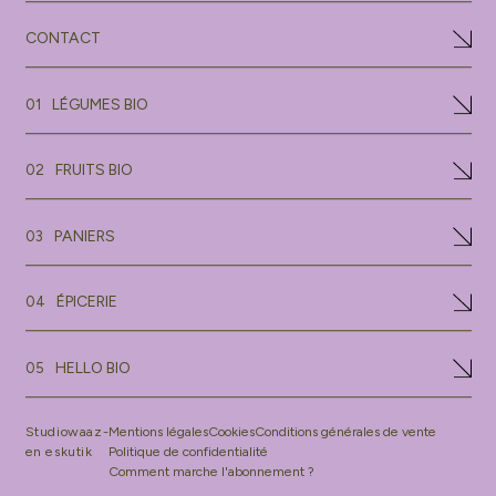
CONTACT
LÉGUMES BIO
01
FRUITS BIO
02
PANIERS
03
ÉPICERIE
04
HELLO BIO
05
Studiowaaz-
Mentions légales
Cookies
Conditions générales de vente
en eskutik
Politique de confidentialité
Comment marche l'abonnement ?