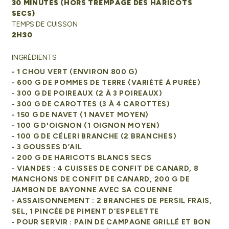
30 MINUTES (HORS TREMPAGE DES HARICOTS
SECS)
TEMPS DE CUISSON
2H30
INGRÉDIENTS
- 1 CHOU VERT (ENVIRON 800 G)
- 600 G DE POMMES DE TERRE (VARIÉTÉ À PURÉE)
- 300 G DE POIREAUX (2 À 3 POIREAUX)
- 300 G DE CAROTTES (3 À 4 CAROTTES)
- 150 G DE NAVET (1 NAVET MOYEN)
- 100 G D'OIGNON (1 OIGNON MOYEN)
- 100 G DE CÉLERI BRANCHE (2 BRANCHES)
- 3 GOUSSES D’AIL
- 200 G DE HARICOTS BLANCS SECS
- VIANDES : 4 CUISSES DE CONFIT DE CANARD, 8
MANCHONS DE CONFIT DE CANARD, 200 G DE
JAMBON DE BAYONNE AVEC SA COUENNE
- ASSAISONNEMENT : 2 BRANCHES DE PERSIL FRAIS,
SEL, 1 PINCÉE DE PIMENT D’ESPELETTE
- POUR SERVIR : PAIN DE CAMPAGNE GRILLÉ ET BON