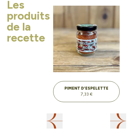
Les
produits
de la
recette
PIMENT D'ESPELETTE
7,33 €