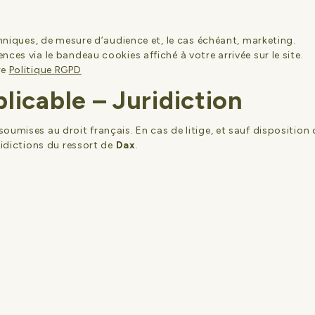
chniques, de mesure d’audience et, le cas échéant, marketing.
ces via le bandeau cookies affiché à votre arrivée sur le site.
re
Politique RGPD
plicable – Juridiction
oumises au droit français. En cas de litige, et sauf dispositio
ridictions du ressort de
Dax
.