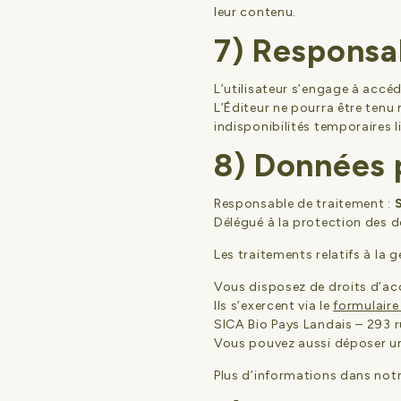
leur contenu.
7) Responsab
L’utilisateur s’engage à accéd
L’Éditeur ne pourra être tenu 
indisponibilités temporaires l
8) Données 
Responsable de traitement :
Délégué à la protection des d
Les traitements relatifs à l
Vous disposez de droits d’acc
Ils s’exercent via le
formulaire
SICA Bio Pays Landais – 293
Vous pouvez aussi déposer u
Plus d’informations dans not