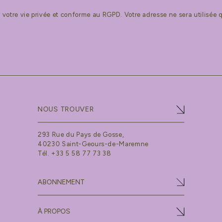
votre vie privée et conforme au RGPD. Votre adresse ne sera utilisée q
NOUS TROUVER
293 Rue du Pays de Gosse,
40230 Saint-Geours-de-Maremne
Tél. +33 5 58 77 73 38
ABONNEMENT
À PROPOS