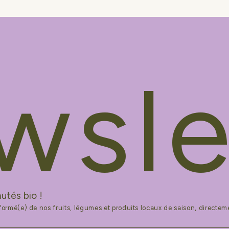
wsle
utés bio !
nformé(e) de nos fruits, légumes et produits locaux de saison, directem