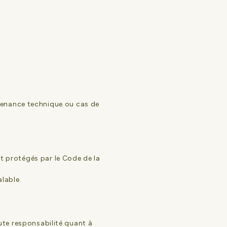
tenance technique ou cas de
nt protégés par le Code de la
alable.
oute responsabilité quant à