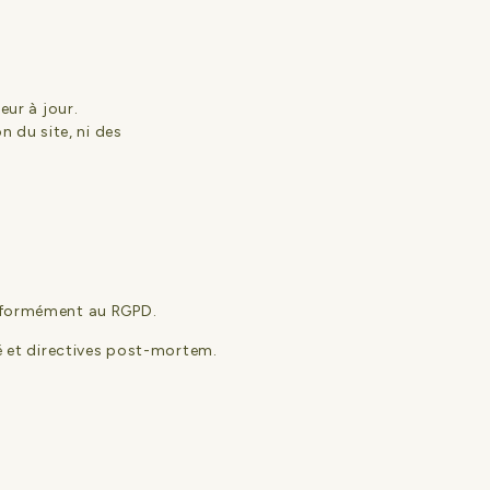
eur à jour.
n du site, ni des
onformément au RGPD.
té et directives post-mortem.