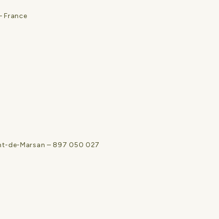
– France
t-de-Marsan – 897 050 027