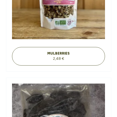
MULBERRIES
2,48 €