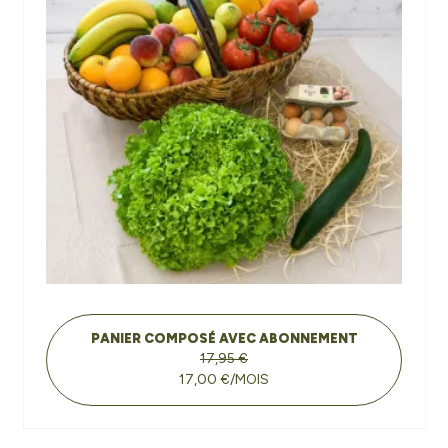
PANIER COMPOSÉ AVEC ABONNEMENT
17,95 €
17,00 €/MOIS