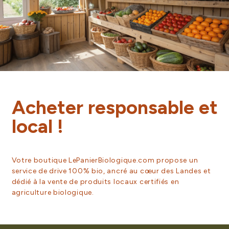
Acheter responsable et
local !
Votre boutique LePanierBiologique.com propose un
service de drive 100% bio, ancré au cœur des Landes et
dédié à la vente de produits locaux certifiés en
agriculture biologique.