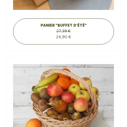
PANIER "BUFFET D'ÉTÉ"
27,39 €
24,90 €