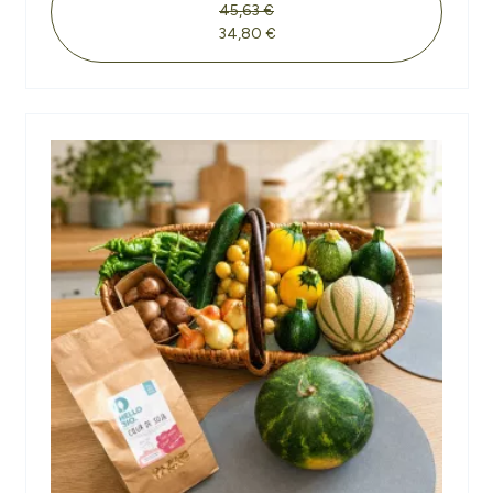
45,63 €
34,80 €