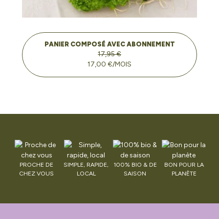
PANIER COMPOSÉ AVEC ABONNEMENT
17,95 €
17,00 €/MOIS
PROCHE DE
SIMPLE, RAPIDE,
100% BIO & DE
BON POUR LA
CHEZ VOUS
LOCAL
SAISON
PLANÈTE