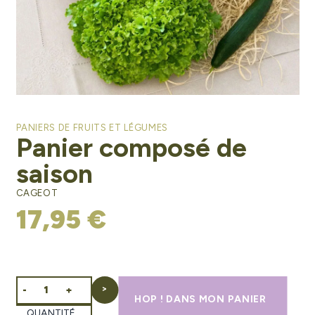
PANIERS DE FRUITS ET LÉGUMES
Panier composé de
saison
CAGEOT
17,95 €
-
+
HOP ! DANS MON PANIER
QUANTITÉ