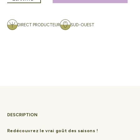
DIRECT PRODUCTEUR
SUD-OUEST
DESCRIPTION
Redécouvrez le vrai goût des saisons !