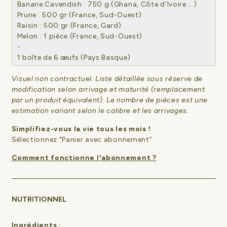
Banane Cavendish : 750 g (Ghana, Côte d’Ivoire ...)
Prune : 500 gr (France, Sud-Ouest)
Raisin : 500 gr (France, Gard)
Melon : 1 pièce (France, Sud-Ouest)
-
1 boîte de 6 œufs (Pays Basque)
Visuel non contractuel. Liste détaillée sous réserve de
modification selon arrivage et maturité (remplacement
par un produit équivalent). Le nombre de pièces est une
estimation variant selon le calibre et les arrivages.
Simplifiez-vous la vie tous les mois !
Sélectionnez "Panier avec abonnement"
Comment fonctionne l'abonnement ?
NUTRITIONNEL
Ingrédients :