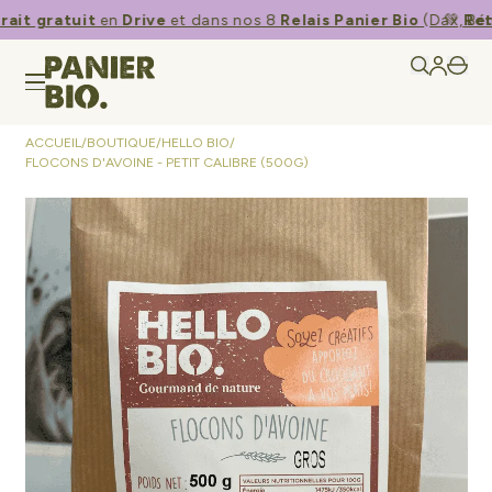
ait gratuit
en
Drive
et dans nos 8
Relais Panier Bio
(Dax, Bén
💚​
Retr
ACCUEIL
/
BOUTIQUE
/
HELLO BIO
/
FLOCONS D'AVOINE - PETIT CALIBRE (500G)