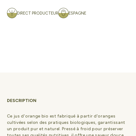
DIRECT PRODUCTEUR
ESPAGNE
DESCRIPTION
Ce jus d'orange bio est fabriqué à partir d'oranges
cultivées selon des pratiques biologiques, garantissant
un produit pur et naturel. Pressé à froid pour préserver
toutes ses qualités nutritives, il offre une saveur douce