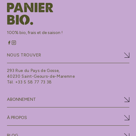
100% bio, frais et de saison !
NOUS TROUVER
293 Rue du Pays de Gosse,
40230 Saint-Geours-de-Maremne
Tél. +33 5 58 77 73 38
ABONNEMENT
À PROPOS
BLOG