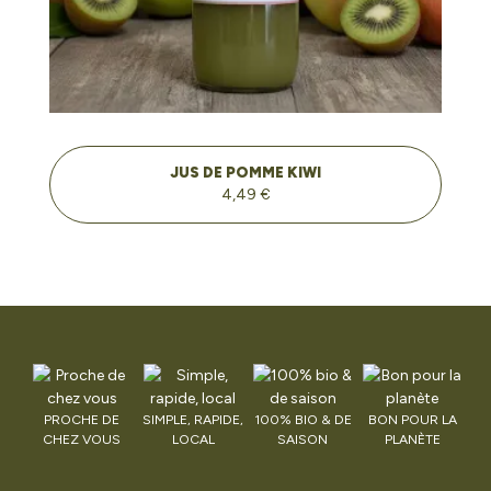
JUS DE POMME KIWI
4,49 €
PROCHE DE
SIMPLE, RAPIDE,
100% BIO & DE
BON POUR LA
CHEZ VOUS
LOCAL
SAISON
PLANÈTE