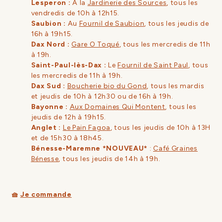
Lesperon :
À la
Jardinerie des Sources
, tous les
vendredis de 10h à 12h15.
Saubion :
Au
Fournil de Saubion
, tous les jeudis de
16h à 19h15.
Dax Nord :
Gare O Toqué
, tous les mercredis de 11h
à 19h.
Saint-Paul-lès-Dax :
Le
Fournil de Saint Paul
, tous
les mercredis de 11h à 19h.
Dax Sud :
Boucherie bio du Gond
, tous les mardis
et jeudis de 10h à 12h30 ou de 16h à 19h.
Bayonne :
Aux Domaines Qui Montent
, tous les
jeudis de 12h à 19h15.
Anglet :
Le Pain Fagoa
, tous les jeudis de 10h à 13H
et de 15h30 à 18h45.
Bénesse-Maremne *NOUVEAU*
:
Café Graines
Bénesse
, tous les jeudis de 14h à 19h.
🧺
Je commande