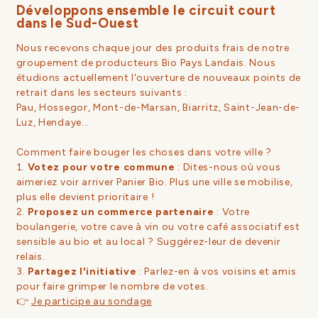
Développons ensemble le circuit court
dans le Sud-Ouest
Nous recevons chaque jour des produits frais de notre
groupement de producteurs Bio Pays Landais. Nous
étudions actuellement l'ouverture de nouveaux points de
retrait dans les secteurs suivants :
Pau, Hossegor, Mont-de-Marsan, Biarritz, Saint-Jean-de-
Luz, Hendaye...
Comment faire bouger les choses dans votre ville ?
Votez pour votre commune
: Dites-nous où vous
aimeriez voir arriver Panier Bio. Plus une ville se mobilise,
plus elle devient prioritaire !
Proposez un commerce partenaire
: Votre
boulangerie, votre cave à vin ou votre café associatif est
sensible au bio et au local ? Suggérez-leur de devenir
relais.
Partagez l'initiative
: Parlez-en à vos voisins et amis
pour faire grimper le nombre de votes.
👉
Je participe au sondage